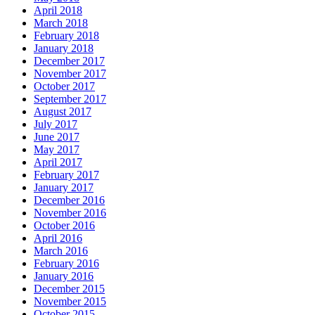
April 2018
March 2018
February 2018
January 2018
December 2017
November 2017
October 2017
September 2017
August 2017
July 2017
June 2017
May 2017
April 2017
February 2017
January 2017
December 2016
November 2016
October 2016
April 2016
March 2016
February 2016
January 2016
December 2015
November 2015
October 2015