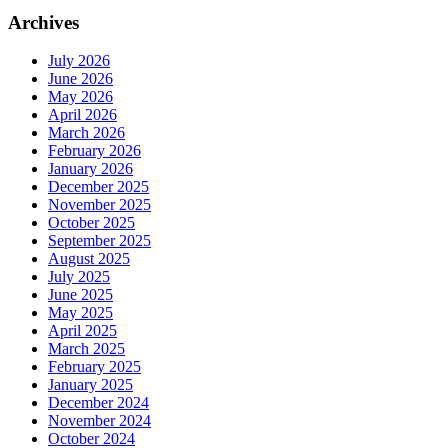
Archives
July 2026
June 2026
May 2026
April 2026
March 2026
February 2026
January 2026
December 2025
November 2025
October 2025
September 2025
August 2025
July 2025
June 2025
May 2025
April 2025
March 2025
February 2025
January 2025
December 2024
November 2024
October 2024