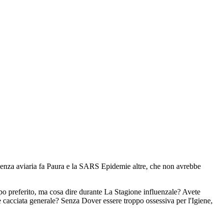
uenza aviaria fa Paura e la SARS Epidemie altre, che non avrebbe
po preferito, ma cosa dire durante La Stagione influenzale? Avete
 cacciata generale? Senza Dover essere troppo ossessiva per l'Igiene,