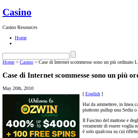
Casino
Casino Resources
Home
Home
>
Casino
> Case di Internet scommesse sono un più ordinato L
Case di Internet scommesse sono un più or
May 20th, 2010
[
English
]
Hai da ammettere, in linea 
piuttosto pullup una Sedia o
Il Fascino del mattone e deg
veramente di essere voglia n
è solo qualcosa su cui riflette