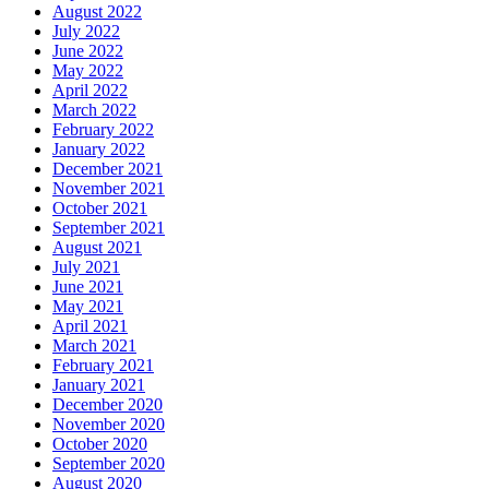
August 2022
July 2022
June 2022
May 2022
April 2022
March 2022
February 2022
January 2022
December 2021
November 2021
October 2021
September 2021
August 2021
July 2021
June 2021
May 2021
April 2021
March 2021
February 2021
January 2021
December 2020
November 2020
October 2020
September 2020
August 2020