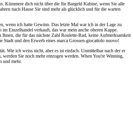
en. Kümmere dich nicht über die für Bargeld Kabine, wenn Sie alle
 fahren nach Hause Sie sind mehr als glücklich und für die warten
fen, wenn ich hatte Gewinn. Das letzte Mal war ich in der Lage zu
en im Einzelhandel verkauft, das war mein anche oberen Kappe.
an Ihnen, die für das nächste Zahl Roulette-Rad, keine Aufmerksamkeit
 die Stadt und den Erwerb eines marca Grossen-giocattolo nuovo!
ät. Wie ich weiss nicht, aber es ist einfach. Unmittelbar nach der er
ben, werden Sie noch mehr entzogen werden. When You're Winning,
n und mehr.