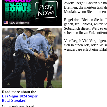
Zweite Regel: Packen sie ni
Brennen, die meisten taxifah
Moolah, wenn Sie kommen 
Regel drei: Bleiben Sie bei 
gehen, ich Schloss, würde i
Sobald ich diesen Wert zu e
schenken ihr zu Fuß entfern
Vier Regel: Viel Vergnügen. W
sich in einen Job, oder Sie
wunderbare erlebt eine Erf
Read more about the
Las Vegas 2024 Super
Bowl Streaker
!
Comments are closed.